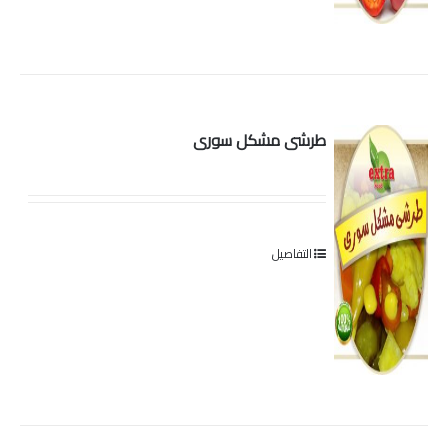
طرشى مشكل سورى
التفاصيل