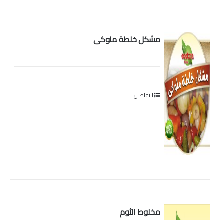
مشكل خلطة ملوكى
التفاصيل
مخلوط الثوم