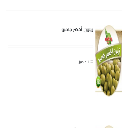
زيتون أخضر جامبو
التفاصيل