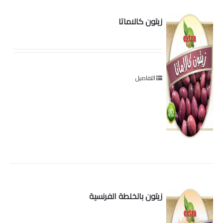
زيتون كالاماتا
التفاصيل
زيتون بالخلطة الفرنسية