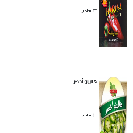
التفاصيل
هالبينو أخضر
التفاصيل