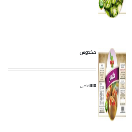
مكدوس
التفاصيل