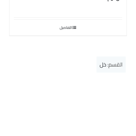
التفاصيل
القسم:
خل