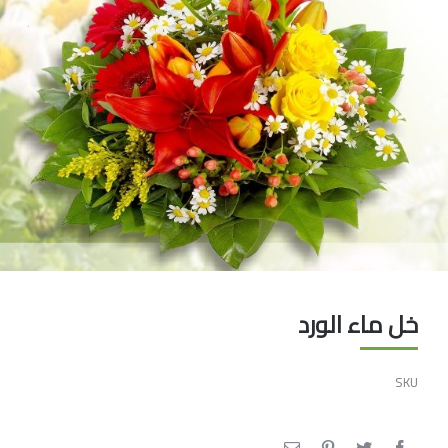
الخل
خل ماء الورد
SKU