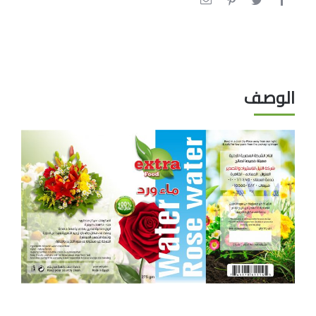
الوصف