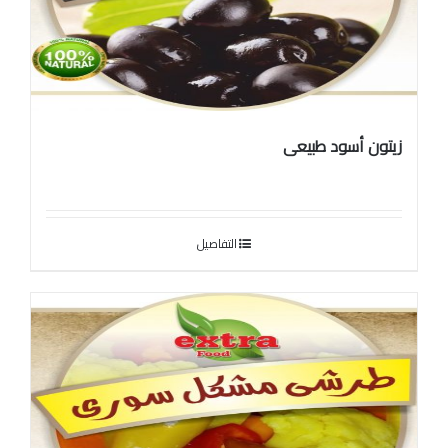
زيتون أسود طبيعى
التفاصيل