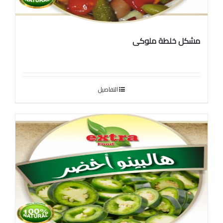
مشكل خلطة ملوكى
التفاصيل