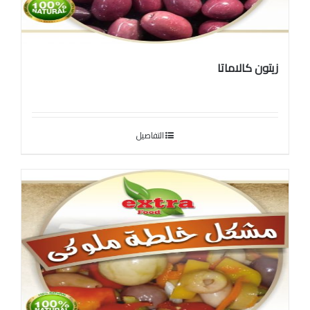
زيتون كالاماتا
التفاصيل