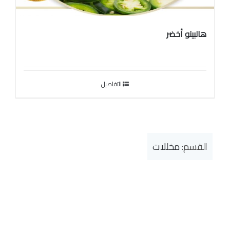
هالبينو أخضر
التفاصيل
القسم:
مخللات