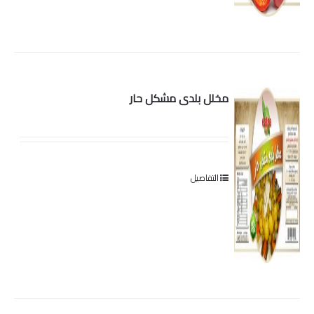
مخلل بلدى مشكل حار
التفاصيل