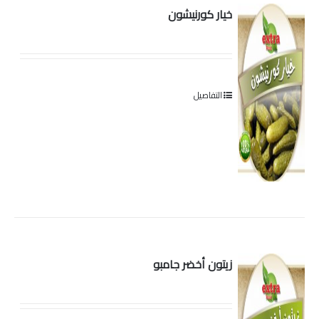
خيار كورنيشون
الخل
التفاصيل
زيتون أخضر جامبو