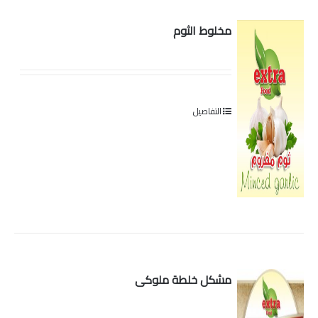
مخلوط الثوم
التفاصيل
مشكل خلطة ملوكى