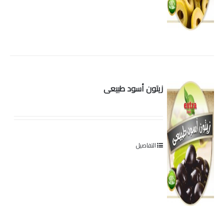
زيتون أسود طبيعى
التفاصيل